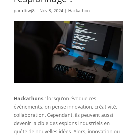
par
dbwj8
|
Nov 3, 2024
|
Hackathon
Hackathons
: lorsqu’on évoque ces
événements, on pense innovation, créativité,
collaboration. Cependant, ils peuvent aussi
devenir la cible des espions industriels en
quête de nouvelles idées. Alors, innovation ou